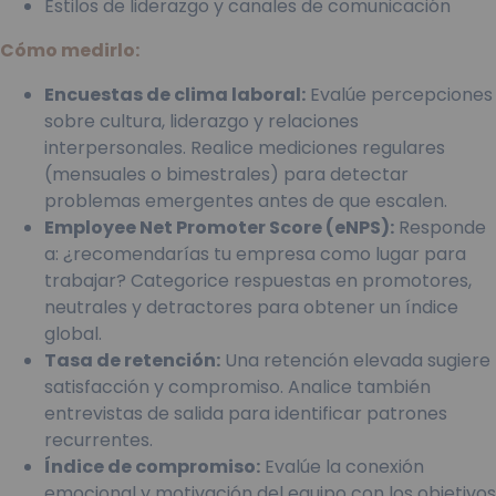
Estilos de liderazgo y canales de comunicación
Cómo medirlo:
Encuestas de clima laboral:
Evalúe percepciones
sobre cultura, liderazgo y relaciones
interpersonales. Realice mediciones regulares
(mensuales o bimestrales) para detectar
problemas emergentes antes de que escalen.
Employee Net Promoter Score (eNPS):
Responde
a: ¿recomendarías tu empresa como lugar para
trabajar? Categorice respuestas en promotores,
neutrales y detractores para obtener un índice
global.
Tasa de retención:
Una retención elevada sugiere
satisfacción y compromiso. Analice también
entrevistas de salida para identificar patrones
recurrentes.
Índice de compromiso:
Evalúe la conexión
emocional y motivación del equipo con los objetivos