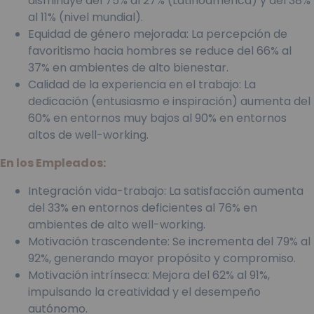
disminuye del 75% al 27% (Latinoamérica) y del 38%
al 11% (nivel mundial).
Equidad de género mejorada: La percepción de
favoritismo hacia hombres se reduce del 66% al
37% en ambientes de alto bienestar.
Calidad de la experiencia en el trabajo: La
dedicación (entusiasmo e inspiración) aumenta del
60% en entornos muy bajos al 90% en entornos
altos de well-working.
En los Empleados:
Integración vida-trabajo: La satisfacción aumenta
del 33% en entornos deficientes al 76% en
ambientes de alto well-working.
Motivación trascendente: Se incrementa del 79% al
92%, generando mayor propósito y compromiso.
Motivación intrínseca: Mejora del 62% al 91%,
impulsando la creatividad y el desempeño
autónomo.