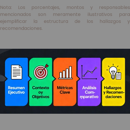
Nota: Los porcentajes, montos y responsables
mencionados son meramente ilustrativos para
ejemplificar la estructura de los hallazgos y
recomendaciones.