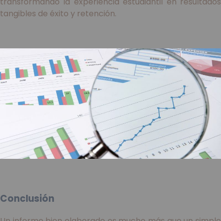
transformando la experiencia estudiantil en resultados
tangibles de éxito y retención.
Conclusión
Un informe bien elaborado es mucho más que un simple