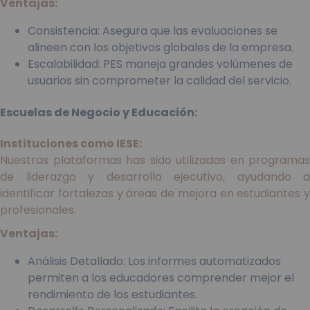
Ventajas:
Consistencia: Asegura que las evaluaciones se
alineen con los objetivos globales de la empresa.
Escalabilidad: PES maneja grandes volúmenes de
usuarios sin comprometer la calidad del servicio.
Escuelas de Negocio y Educación:
Instituciones como IESE:
Nuestras plataformas has sido utilizadas en programas
de liderazgo y desarrollo ejecutivo, ayudando a
identificar fortalezas y áreas de mejora en estudiantes y
profesionales.
Ventajas:
Análisis Detallado: Los informes automatizados
permiten a los educadores comprender mejor el
rendimiento de los estudiantes.