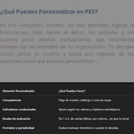
¿Qué Puedes Personalizar en PES?
En Pro Evaluation System, no hay plantillas rígidas ni
limitaciones. Aquí tienes el lienzo, los pinceles y los
colores para diseñar evaluaciones que realmente
reflejen las necesidades de tu organización. Tú decides
cómo pintar el cuadro, y estas son algunas de las
opciones clave que puedes personalizar: