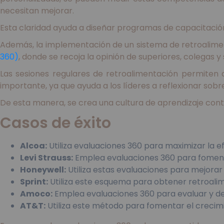
necesitan mejorar.
Esta claridad ayuda a diseñar programas de capacitación
Además, la implementación de un sistema de retroaliment
360)
, donde se recoja la opinión de superiores, colegas y
Las sesiones regulares de retroalimentación permiten 
importante, ya que ayuda a los líderes a reflexionar sobr
De esta manera, se crea una cultura de aprendizaje contin
Casos de éxito
Alcoa:
Utiliza evaluaciones 360 para maximizar la ef
Levi Strauss:
Emplea evaluaciones 360 para fomentar
Honeywell:
Utiliza estas evaluaciones para mejorar
Sprint:
Utiliza este esquema para obtener retroal
Amoco:
Emplea evaluaciones 360 para evaluar y de
AT&T:
Utiliza este método para fomentar el crecimie