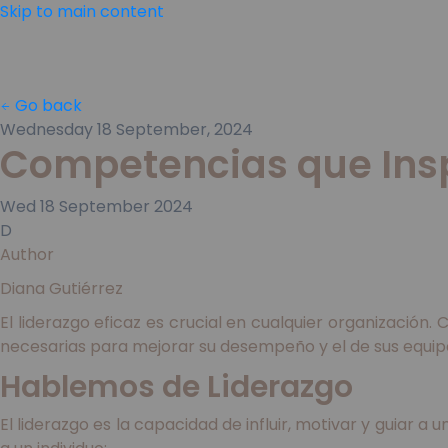
Skip to main content
Go back
Wednesday 18 September, 2024
Competencias que Inspir
Wed
18
September
2024
D
Author
Diana Gutiérrez
El liderazgo eficaz es crucial en cualquier organización.
necesarias para mejorar su desempeño y el de sus equip
Hablemos de Liderazgo
El liderazgo es la capacidad de influir, motivar y guiar a