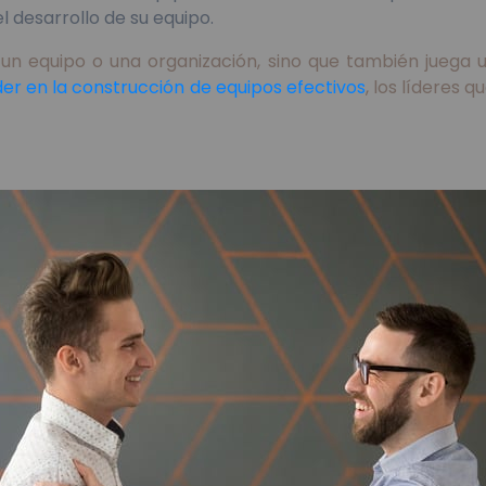
el desarrollo de su equipo.
de un equipo o una organización, sino que también juega
íder en la construcción de equipos efectivos
, los líderes 