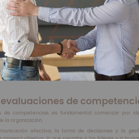
 evaluaciones de competenci
s de competencias, es fundamental comenzar por ident
de la organización.
unicación efectiva, la toma de decisiones y la gesti
manera objetiva, lo que permite a los líderes y a la or