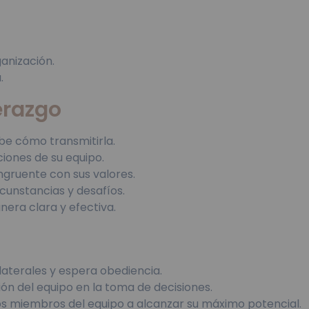
ganización.
.
erazgo
abe cómo transmitirla.
ones de su equipo.
gruente con sus valores.
rcunstancias y desafíos.
era clara y efectiva.
ilaterales y espera obediencia.
ón del equipo en la toma de decisiones.
los miembros del equipo a alcanzar su máximo potencial.