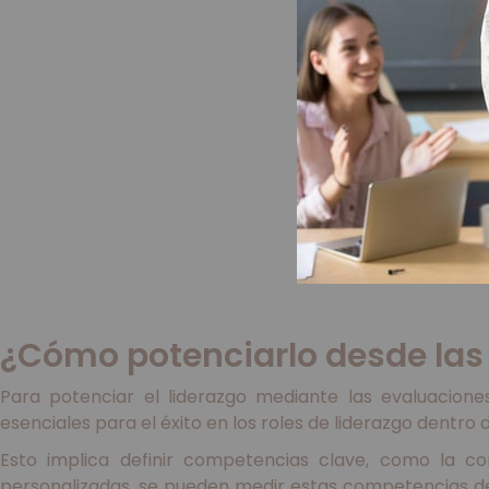
¿Cómo potenciarlo desde las
Para potenciar el liderazgo mediante las evaluacione
esenciales para el éxito en los roles de liderazgo dentro 
Esto implica definir competencias clave, como la com
personalizadas, se pueden medir estas competencias de 