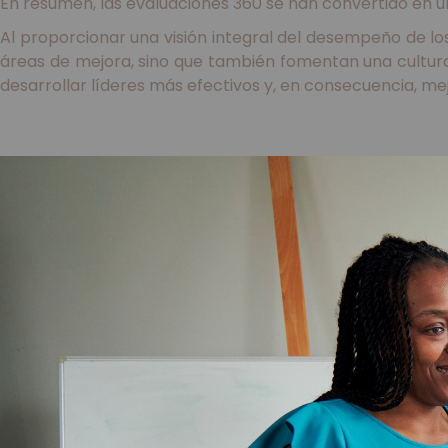
En resumen, las evaluaciones 360 se han convertido en un
Al proporcionar una visión integral del desempeño de los 
áreas de mejora, sino que también fomentan una cultu
desarrollar líderes más efectivos y, en consecuencia, mej