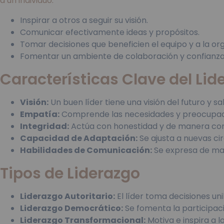
a un individuo:
Inspirar a otros a seguir su visión.
Comunicar efectivamente ideas y propósitos.
Tomar decisiones que beneficien el equipo y a la or
Fomentar un ambiente de colaboración y confianza
Características Clave del Lid
Visión:
Un buen líder tiene una visión del futuro y s
Empatía:
Comprende las necesidades y preocupaci
Integridad:
Actúa con honestidad y de manera con
Capacidad de Adaptación:
Se ajusta a nuevas ci
Habilidades de Comunicación:
Se expresa de man
Tipos de Liderazgo
Liderazgo Autoritario:
El líder toma decisiones un
Liderazgo Democrático:
Se fomenta la participaci
Liderazgo Transformacional:
Motiva e inspira a 