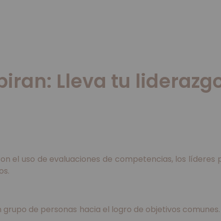
an: Lleva tu liderazgo 
 Con el uso de evaluaciones de competencias, los líderes p
os.
 un grupo de personas hacia el logro de objetivos comunes.