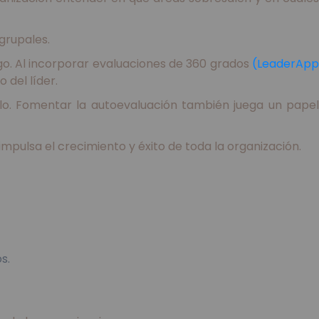
grupales.
go. Al incorporar evaluaciones de 360 grados
(LeaderApp
 del líder.
llo. Fomentar la autoevaluación también juega un papel
impulsa el crecimiento y éxito de toda la organización.
s.