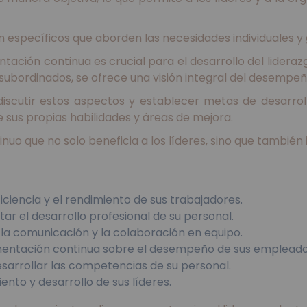
 específicos que aborden las necesidades individuales y 
ación continua es crucial para el desarrollo del lideraz
 subordinados, se ofrece una visión integral del desempeño
discutir estos aspectos y establecer metas de desarro
e sus propias habilidades y áreas de mejora.
uo que no solo beneficia a los líderes, sino que también 
iciencia y el rendimiento de sus trabajadores.
 el desarrollo profesional de su personal.
 la comunicación y la colaboración en equipo.
imentación continua sobre el desempeño de sus empleado
sarrollar las competencias de su personal.
nto y desarrollo de sus líderes.