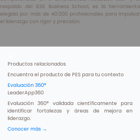
respaldo del IESE Business School, es la herramienta
elegida por más de 40.000 profesionales para impulsar
el liderazgo con rigor y precisión.
Productos relacionados
Encuentra el producto de PES para tu contexto
Evaluación 360°
LeaderApp360
Evaluación 360° validada científicamente para
identificar fortalezas y áreas de mejora en
liderazgo.
Conocer más
→