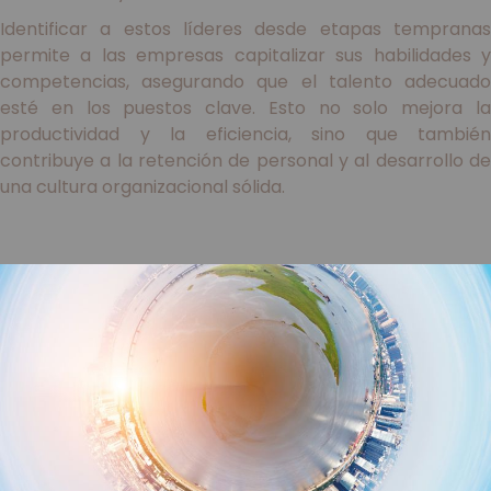
Identificar a estos líderes desde etapas tempranas
permite a las empresas capitalizar sus habilidades y
competencias, asegurando que el talento adecuado
esté en los puestos clave. Esto no solo mejora la
productividad y la eficiencia, sino que también
contribuye a la retención de personal y al desarrollo de
una cultura organizacional sólida.