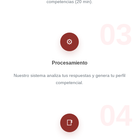
competencias (20 min).
03
⚙️
Procesamiento
Nuestro sistema analiza tus respuestas y genera tu perfil
competencial.
04
📑