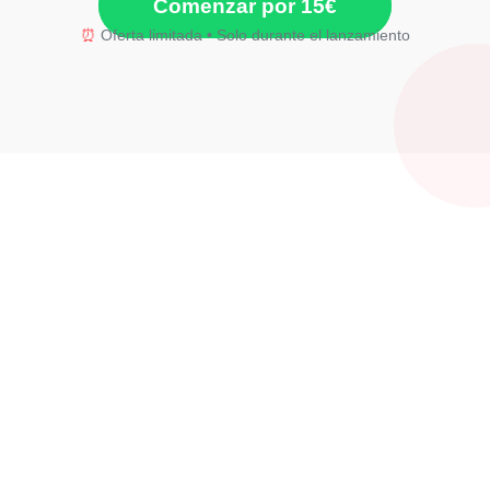
Comenzar por 15€
⏰
Oferta limitada • Solo durante el lanzamiento