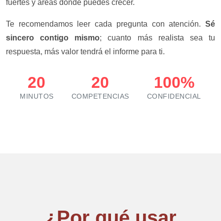
fuertes y áreas donde puedes crecer.
Te recomendamos leer cada pregunta con atención.
Sé
sincero contigo mismo
; cuanto más realista sea tu
respuesta, más valor tendrá el informe para ti.
20
20
100%
MINUTOS
COMPETENCIAS
CONFIDENCIAL
¿Por qué usar