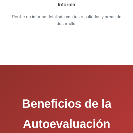
Informe
Recibe un informe detallado con tus resultados y áreas de
desarrollo.
Beneficios de la
Autoevaluación