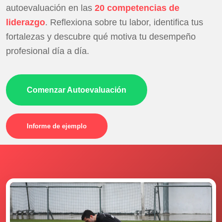
autoevaluación en las
20 competencias de
liderazgo
. Reflexiona sobre tu labor, identifica tus
fortalezas y descubre qué motiva tu desempeño
profesional día a día.
Comenzar Autoevaluación
Informe de ejemplo