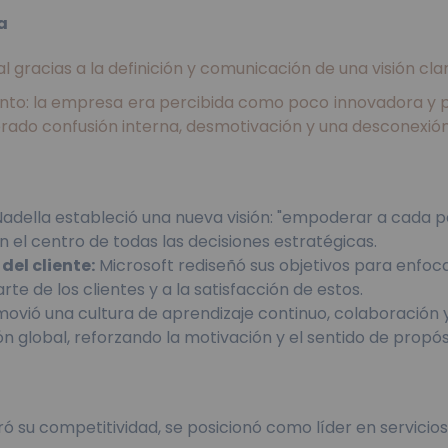
a
racias a la definición y comunicación de una visión clara
nto: la empresa era percibida como poco innovadora y pe
nerado confusión interna, desmotivación y una desconexión
adella estableció una nueva visión: "empoderar a cada pe
n el centro de todas las decisiones estratégicas.
del cliente:
Microsoft rediseñó sus objetivos para enfoca
rte de los clientes y a la satisfacción de estos.
ovió una cultura de aprendizaje continuo, colaboración 
n global, reforzando la motivación y el sentido de propós
 su competitividad, se posicionó como líder en servicios 