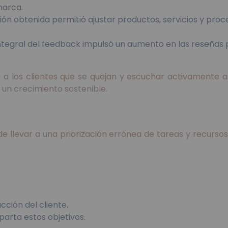
marca.
ón obtenida permitió ajustar productos, servicios y proce
ntegral del feedback impulsó un aumento en las reseñas pos
 a los clientes que se quejan y escuchar activamente 
r un crecimiento sostenible.
de llevar a una priorización errónea de tareas y recursos
cción del cliente.
arta estos objetivos.