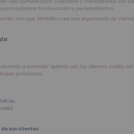
ner una comunicación constante y transparente con los 
para optimizar la interacción y personalización.
ntes, sino que también crea una experiencia de cliente 
nte
uficiente a entender quiénes son los clientes, cuáles so
ticipar problemas.
ódicas.
onas).
de sus clientes