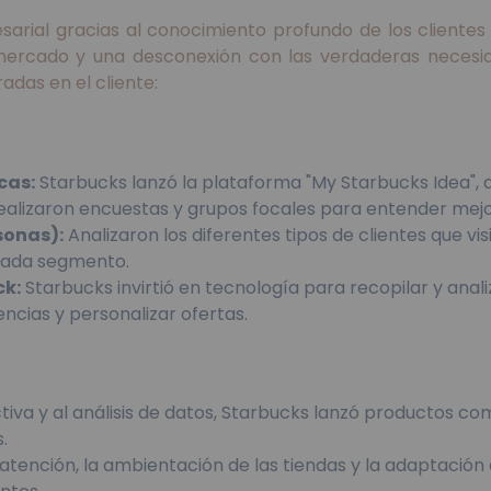
ial gracias al conocimiento profundo de los clientes e
mercado y una desconexión con las verdaderas necesida
adas en el cliente:
cas:
Starbucks lanzó la plataforma "My Starbucks Idea", 
lizaron encuestas y grupos focales para entender mejor
sonas):
Analizaron los diferentes tipos de clientes que vi
cada segmento.
ck:
Starbucks invirtió en tecnología para recopilar y an
encias y personalizar ofertas.
tiva y al análisis de datos, Starbucks lanzó productos c
.
atención, la ambientación de las tiendas y la adaptación 