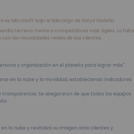
 es Microsoft bajo el liderazgo de Satya Nadella.
rdía terreno frente a competidores más ágiles. La falta
 con las necesidades reales de sus clientes.
rsona y organización en el planeta para lograr más".
rse en la nube y la movilidad, estableciendo indicadores
y transparencia. Se aseguraron de que todos los equipos
ito.
en la nube y revitalizó su imagen ante clientes y