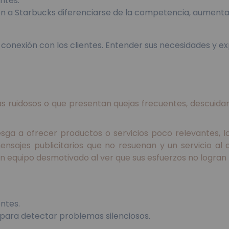
entes.
n a Starbucks diferenciarse de la competencia, aumentar
ca conexión con los clientes. Entender sus necesidades y 
ás ruidosos o que presentan quejas frecuentes, descuid
ga a ofrecer productos o servicios poco relevantes, lo
nsajes publicitarios que no resuenan y un servicio al 
un equipo desmotivado al ver que sus esfuerzos no logran 
ntes.
para detectar problemas silenciosos.