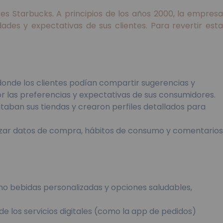
s Starbucks. A principios de los años 2000, la empresa
des y expectativas de sus clientes. Para revertir esta
donde los clientes podían compartir sugerencias y
 las preferencias y expectativas de sus consumidores.
sitaban sus tiendas y crearon perfiles detallados para
alizar datos de compra, hábitos de consumo y comentarios
omo bebidas personalizadas y opciones saludables,
de los servicios digitales (como la app de pedidos)