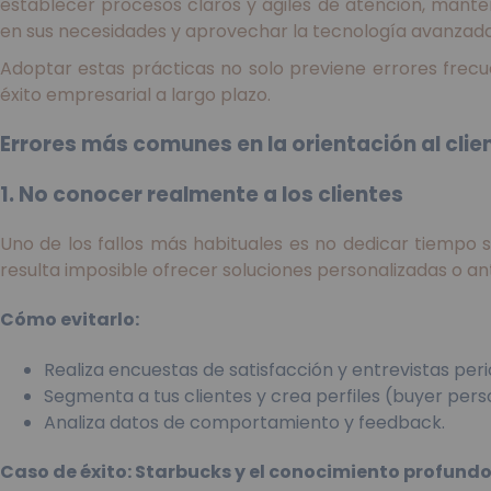
establecer procesos claros y ágiles de atención, mante
en sus necesidades y aprovechar la tecnología avanzada 
Adoptar estas prácticas no solo previene errores frecue
éxito empresarial a largo plazo.
Errores más comunes en la orientación al clie
1. No conocer realmente a los clientes
Uno de los fallos más habituales es no dedicar tiempo s
resulta imposible ofrecer soluciones personalizadas o an
Cómo evitarlo:
Realiza encuestas de satisfacción y entrevistas peri
Segmenta a tus clientes y crea perfiles (buyer pers
Analiza datos de comportamiento y feedback.
Caso de éxito: Starbucks y el conocimiento profundo 