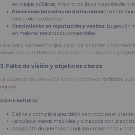
en quejas públicas, mejorando la percepción de la 
Decisiones basadas en datos reales:
La informaci
reales de los clientes.
Crecimiento en reputación y ventas:
La gestión i
en mejores resultados comerciales.
Este caso demuestra que dejar de priorizar únicamente
necesidades, fortalecer la relación con el cliente y logra
3. Falta de visión y objetivos claros
La ausencia de una visión clara y objetivos definidos pue
equipo.
Cómo evitarlo:
Define y comunica una visión centrada en el cliente.
Establece metas medibles y alineadas con la satisfa
Asegúrate de que todo el equipo comprenda y comp