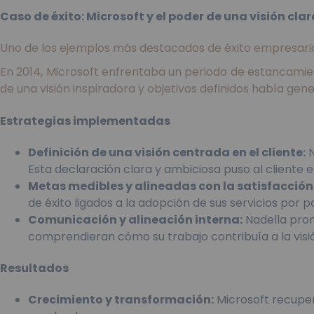
Caso de éxito: Microsoft y el poder de una visión clar
Uno de los ejemplos más destacados de éxito empresarial g
En 2014, Microsoft enfrentaba un periodo de estancamie
de una visión inspiradora y objetivos definidos había ge
Estrategias implementadas
Definición de una visión centrada en el cliente:
N
Esta declaración clara y ambiciosa puso al cliente e
Metas medibles y alineadas con la satisfacción 
de éxito ligados a la adopción de sus servicios por pa
Comunicación y alineación interna:
Nadella prom
comprendieran cómo su trabajo contribuía a la visió
Resultados
Crecimiento y transformación:
Microsoft recuperó