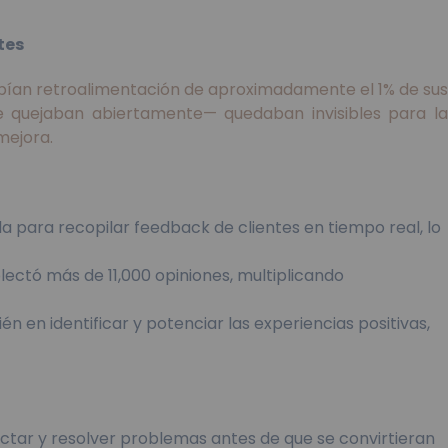
tes
cibían retroalimentación de aproximadamente el 1% de sus
se quejaban abiertamente— quedaban invisibles para la
mejora.
para recopilar feedback de clientes en tiempo real, lo
ectó más de 11,000 opiniones, multiplicando
n en identificar y potenciar las experiencias positivas,
tar y resolver problemas antes de que se convirtieran