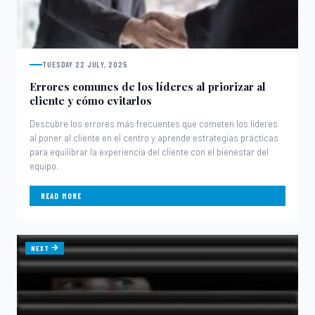
TUESDAY 22 JULY, 2025
Errores comunes de los líderes al priorizar al
cliente y cómo evitarlos
Descubre los errores más frecuentes que cometen los líderes
al poner al cliente en el centro y aprende estrategias prácticas
para equilibrar la experiencia del cliente con el bienestar del
equipo.
READ MORE
NEXT