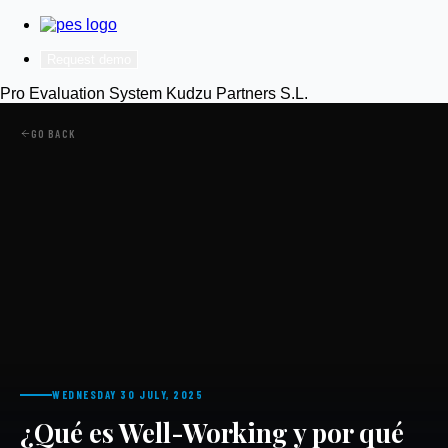
Request demo
Pro Evaluation System
Kudzu Partners S.L.
GO BACK
WEDNESDAY 30 JULY, 2025
¿Qué es Well-Working y por qué