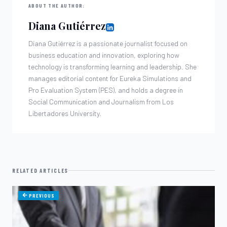
ABOUT THE AUTHOR:
Diana Gutiérrez
Diana Gutiérrez is a passionate journalist focused on
business education and innovation, exploring how
technology is transforming learning and leadership. She
manages editorial content for Eureka Simulations and
Pro Evaluation System (PES), and holds a degree in
Social Communication and Journalism from Los
Libertadores University.
RELATED ARTICLES
PREVIOUS