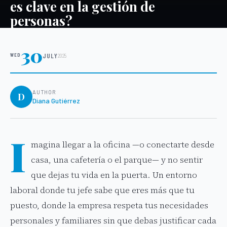
es clave en la gestión de
personas?
30
WED
JULY
2025
AUTHOR
D
Diana Gutiérrez
I
magina llegar a la oficina —o conectarte desde
casa, una cafetería o el parque— y no sentir
que dejas tu vida en la puerta. Un entorno
laboral donde tu jefe sabe que eres más que tu
puesto, donde la empresa respeta tus necesidades
personales y familiares sin que debas justificar cada