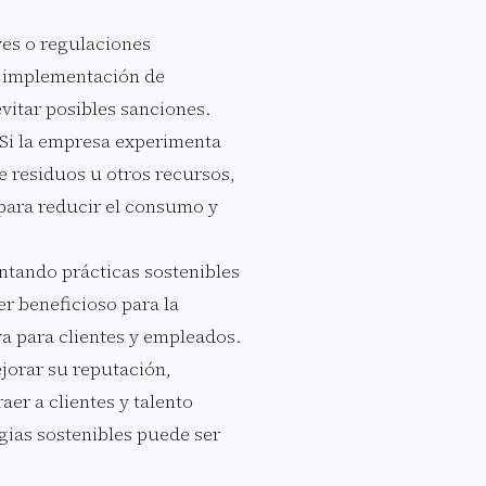
yes o regulaciones
a implementación de
vitar posibles sanciones.
Si la empresa experimenta
e residuos u otros recursos,
 para reducir el consumo y
ntando prácticas sostenibles
 beneficioso para la
a para clientes y empleados.
jorar su reputación,
er a clientes y talento
gias sostenibles puede ser