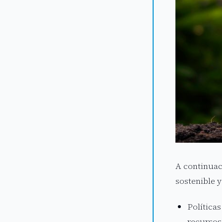
A continuac
sostenible 
Política
recursos