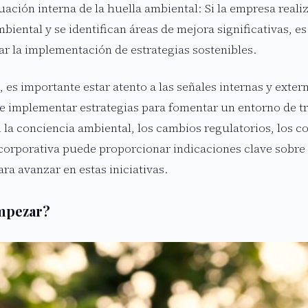
uación interna de la huella ambiental: Si la empresa reali
mbiental y se identifican áreas de mejora significativas,
ar la implementación de estrategias sostenibles.
es importante estar atento a las señales internas y exter
e implementar estrategias para fomentar un entorno de tr
 la conciencia ambiental, los cambios regulatorios, los co
corporativa puede proporcionar indicaciones clave sobr
ra avanzar en estas iniciativas.
mpezar?