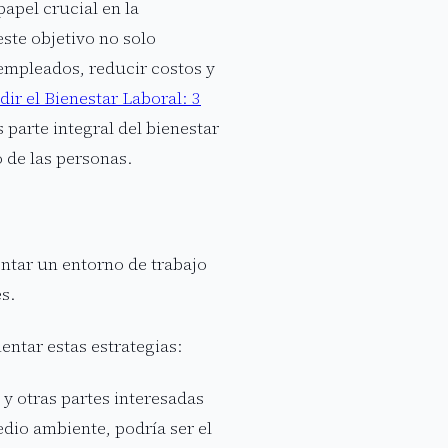
apel crucial en la
ste objetivo no solo
 empleados, reducir costos y
r el Bienestar Laboral: 3
s parte integral del bienestar
 de las personas.
ntar un entorno de trabajo
es.
ntar estas estrategias:
 y otras partes interesadas
edio ambiente, podría ser el