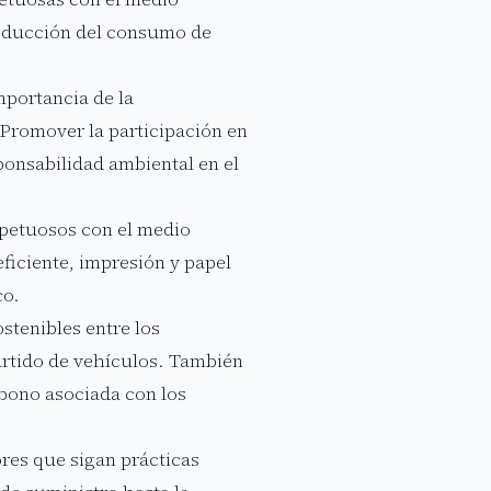
 reducción del consumo de
mportancia de la
 Promover la participación en
onsabilidad ambiental en el
spetuosos con el medio
ficiente, impresión y papel
co.
stenibles entre los
artido de vehículos. También
rbono asociada con los
res que sigan prácticas