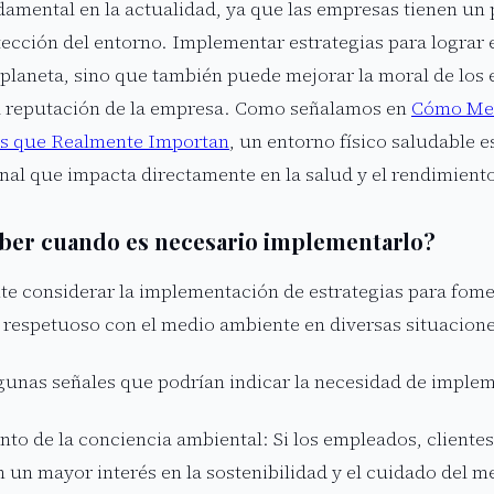
amental en la actualidad, ya que las empresas tienen un p
ección del entorno. Implementar estrategias para lograr e
l planeta, sino que también puede mejorar la moral de los
la reputación de la empresa. Como señalamos en
Cómo Medi
s que Realmente Importan
, un entorno físico saludable e
nal que impacta directamente en la salud y el rendimiento
ber cuando es necesario implementarlo?
te considerar la implementación de estrategias para fome
y respetuoso con el medio ambiente en diversas situacion
gunas señales que podrían indicar la necesidad de impleme
to de la conciencia ambiental: Si los empleados, clientes
 un mayor interés en la sostenibilidad y el cuidado del m