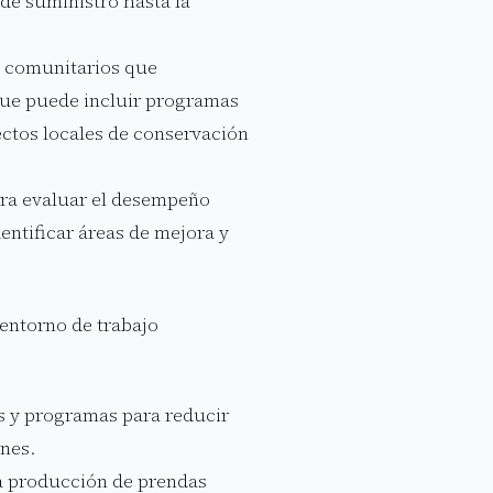
de suministro hasta la
s comunitarios que
que puede incluir programas
ectos locales de conservación
ara evaluar el desempeño
entificar áreas de mejora y
entorno de trabajo
s y programas para reducir
ones.
a producción de prendas