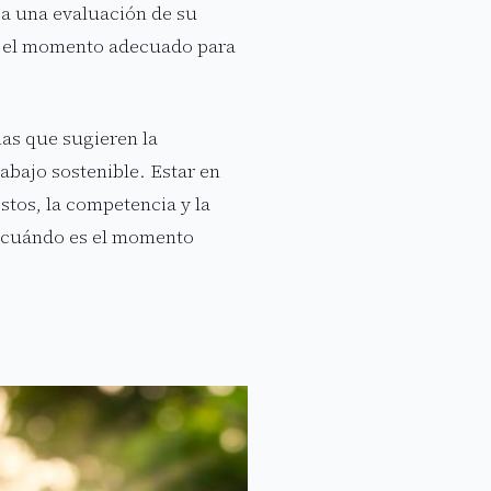
za una evaluación de su
 es el momento adecuado para
nas que sugieren la
abajo sostenible. Estar en
stos, la competencia y la
e cuándo es el momento