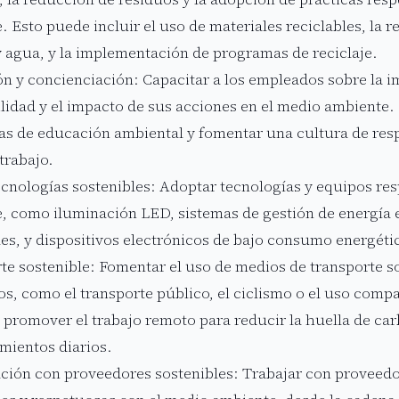
. Esto puede incluir el uso de materiales reciclables, la
y agua, y la implementación de programas de reciclaje.
n y concienciación: Capacitar a los empleados sobre la i
ilidad y el impacto de sus acciones en el medio ambiente.
s de educación ambiental y fomentar una cultura de resp
trabajo.
ecnologías sostenibles: Adoptar tecnologías y equipos re
, como iluminación LED, sistemas de gestión de energía e
les, y dispositivos electrónicos de bajo consumo energéti
te sostenible: Fomentar el uso de medios de transporte so
s, como el transporte público, el ciclismo o el uso comp
 promover el trabajo remoto para reducir la huella de ca
mientos diarios.
ción con proveedores sostenibles: Trabajar con proveedo