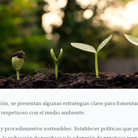
ión, se presentan algunas estrategias clave para fomenta
y respetuoso con el medio ambiente:
s y procedimientos sostenibles: Establecer políticas que 
, la reducción de residuos y la adopción de prácticas res