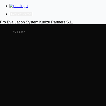
Request demo
Pro Evaluation System
Kudzu Partners S.L.
GO BACK