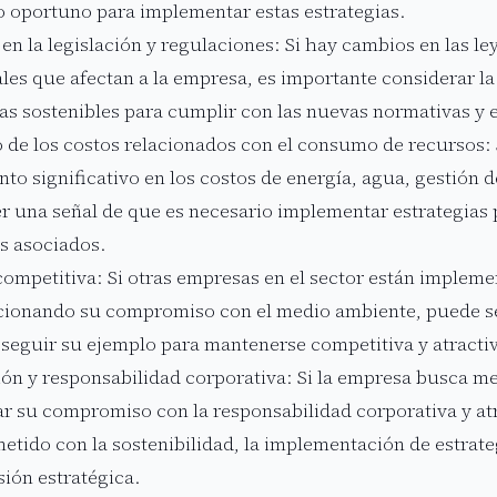
oportuno para implementar estas estrategias.
en la legislación y regulaciones: Si hay cambios en las le
les que afectan a la empresa, es importante considerar l
ias sostenibles para cumplir con las nuevas normativas y e
de los costos relacionados con el consumo de recursos: 
to significativo en los costos de energía, agua, gestión d
er una señal de que es necesario implementar estrategias
os asociados.
competitiva: Si otras empresas en el sector están impleme
ionando su compromiso con el medio ambiente, puede ser
seguir su ejemplo para mantenerse competitiva y atractiv
ón y responsabilidad corporativa: Si la empresa busca me
r su compromiso con la responsabilidad corporativa y atra
tido con la sostenibilidad, la implementación de estrate
sión estratégica.