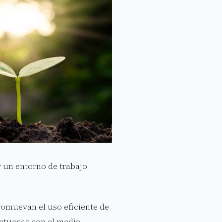
r un entorno de trabajo
promuevan el uso eficiente de
petuosas con el medio