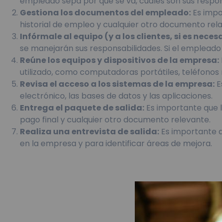
empleado sepa por qué se va, cuáles son sus respons
Gestiona los documentos del empleado:
Es impo
historial de empleo y cualquier otro documento rela
Infórmale al equipo (y a los clientes, si es necesa
se manejarán sus responsabilidades. Si el empleado 
Reúne los equipos y dispositivos de la empresa:
utilizado, como computadoras portátiles, teléfonos 
Revisa el acceso a los sistemas de la empresa:
E
electrónico, las bases de datos y las aplicaciones.
Entrega el paquete de salida:
Es importante que l
pago final y cualquier otro documento relevante.
Realiza una entrevista de salida:
Es importante q
en la empresa y para identificar áreas de mejora.