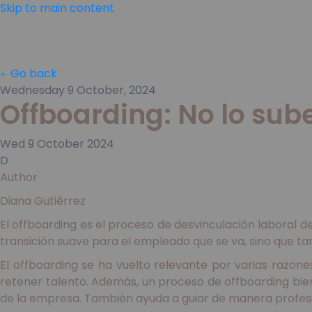
Skip to main content
Go back
Wednesday 9 October, 2024
Offboarding: No lo sub
Wed
9
October
2024
D
Author
Diana Gutiérrez
El offboarding es el proceso de desvinculación laboral 
transición suave para el empleado que se va, sino que t
El offboarding se ha vuelto relevante por varias razo
retener talento. Además, un proceso de offboarding bien
de la empresa. También ayuda a guiar de manera profesi