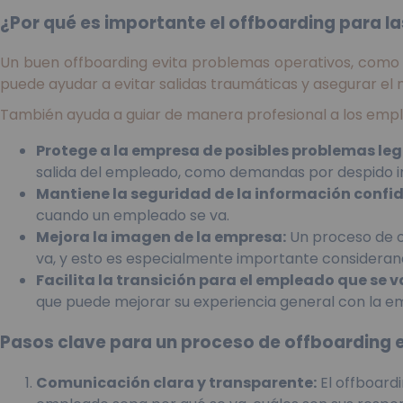
¿Por qué es importante el offboarding para 
Un buen offboarding evita problemas operativos, como
puede ayudar a evitar salidas traumáticas y asegurar el
También ayuda a guiar de manera profesional a los empl
Protege a la empresa de posibles problemas leg
salida del empleado, como demandas por despido in
Mantiene la seguridad de la información confid
cuando un empleado se va.
Mejora la imagen de la empresa:
Un proceso de o
va, y esto es especialmente importante considerand
Facilita la transición para el empleado que se v
que puede mejorar su experiencia general con la e
Pasos clave para un proceso de offboarding e
Comunicación clara y transparente:
El offboard