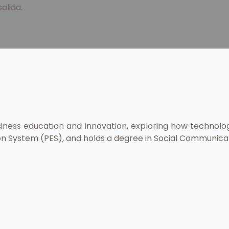
alida.
usiness education and innovation, exploring how technol
ion System (PES), and holds a degree in Social Communica