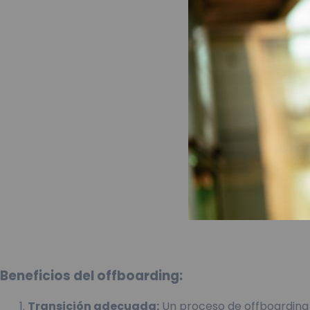
Beneficios del offboarding:
Transición adecuada:
Un proceso de offboarding 