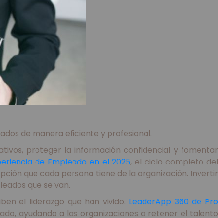
ados de manera eficiente y profesional.
ivos, proteger la información confidencial y fomentar
periencia de Empleado en el 2025
, el ciclo completo del
ción que cada persona tiene de la organización. Invertir
leados que se van.
en el liderazgo que han vivido.
LeaderApp 360 de Pr
ado, ayudando a las organizaciones a retener el talent