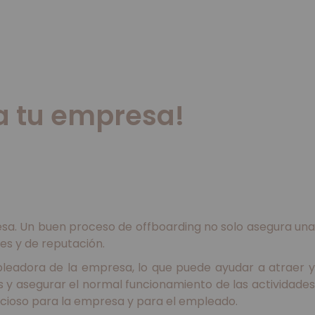
ra tu empresa!
resa. Un buen proceso de offboarding no solo asegura una
es y de reputación.
pleadora de la empresa, lo que puede ayudar a atraer y
 y asegurar el normal funcionamiento de las actividades
icioso para la empresa y para el empleado.