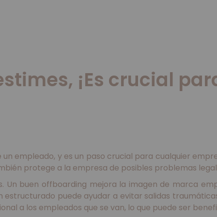
estimes, ¡Es crucial pa
de un empleado, y es un paso crucial para cualquier emp
ambién protege a la empresa de posibles problemas legal
nes. Un buen offboarding mejora la imagen de marca em
 estructurado puede ayudar a evitar salidas traumáticas
onal a los empleados que se van, lo que puede ser benef