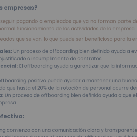
las empresas?
 seguir pagando a empleados que ya no forman parte de
 normal funcionamiento de las actividades de la empresa.
eados que se van, lo que puede ser beneficioso para la 
ales:
Un proceso de offboarding bien definido ayuda a ev
justificado o incumplimiento de contratos.
encial:
El offboarding ayuda a garantizar que la inform
ffboarding positivo puede ayudar a mantener una buena
o que hasta el 20% de la rotación de personal ocurre de
a:
Un proceso de offboarding bien definido ayuda a que el
mpresa.
fectivo:
ing comienza con una comunicación clara y transparente 