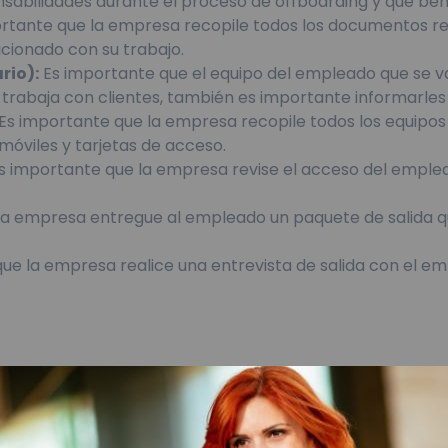
abilidades durante el proceso de offboarding y qué benef
rtante que la empresa recopile todos los documentos re
cionado con su trabajo.
rio):
Es importante que el equipo del empleado que se va
trabaja con clientes, también es importante informarles d
Es importante que la empresa recopile todos los equipos
móviles y tarjetas de acceso.
s importante que la empresa revise el acceso del emplea
a empresa entregue al empleado un paquete de salida que
ue la empresa realice una entrevista de salida con el e