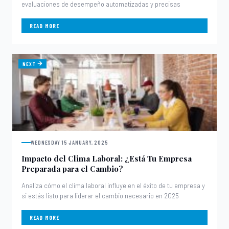
evaluaciones de desempeño automatizadas y precisas
READ MORE
NEXT
WEDNESDAY 15 JANUARY, 2025
Impacto del Clima Laboral: ¿Está Tu Empresa
Preparada para el Cambio?
Analiza cómo el clima laboral influye en el éxito de tu empresa y
si estás listo para liderar el cambio necesario en 2025
READ MORE