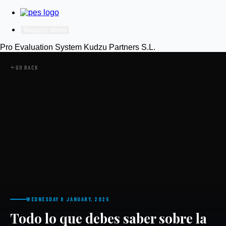
Request demo
Pro Evaluation System
Kudzu Partners S.L.
GO BACK
WEDNESDAY 8 JANUARY, 2025
Todo lo que debes saber sobre la