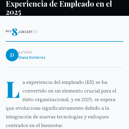
Experiencia de Empleado en el
2025
8
WED
JANUARY
2025
AUTHOR
D
Diana Gutiérrez
L
a experiencia del empleado (EX) se ha
convertido en un elemento crucial para el
éxito organizacional, y en 2025, se espera
que evolucione significativamente debido a la
integración de nuevas tecnologías y enfoques
centrados en el bienestar.