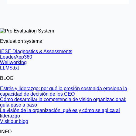
Evaluation systems
IESE Diagnostics & Assessments
LeaderApp360
Wellworking
LLMS.txt
BLOG
Estrés y liderazgo: por qué la presión sostenida erosiona la
capacidad de decisión de los CEO
Cómo desarrollar la competencia de visión organizacional:
guía paso a paso
La visión de la organización: qué es y cómo se aplica al
liderazgo
Visit our blog
INFO