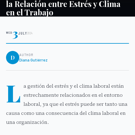
la Relación entre Estrés y Clima
en el Trabajo
3
WED
JULY
2024
AUTHOR
D
Diana Gutiérrez
L
a gestión del estrés y el clima laboral están
estrechamente relacionados en el entorno
laboral, ya que el estrés puede ser tanto una
causa como una consecuencia del clima laboral en
una organización.