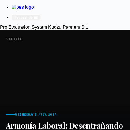
Request demo
Pro Evaluation System
Kudzu Partners S.L.
GO BACK
WEDNESDAY 3 JULY, 2024
Armonía Laboral: Desentrañando