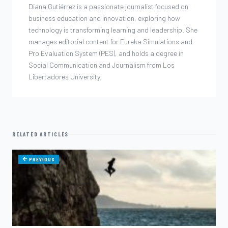
Diana Gutiérrez is a passionate journalist focused on
business education and innovation, exploring how
technology is transforming learning and leadership. She
manages editorial content for Eureka Simulations and
Pro Evaluation System (PES), and holds a degree in
Social Communication and Journalism from Los
Libertadores University.
RELATED ARTICLES
PREVIOUS