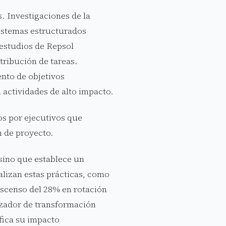
. Investigaciones de la
sistemas estructurados
 estudios de Repsol
tribución de tareas.
ento de objetivos
a actividades de alto impacto.
os por ejecutivos que
n de proyecto.
 sino que establece un
alizan estas prácticas, como
escenso del 28% en rotación
lizador de transformación
fica su impacto