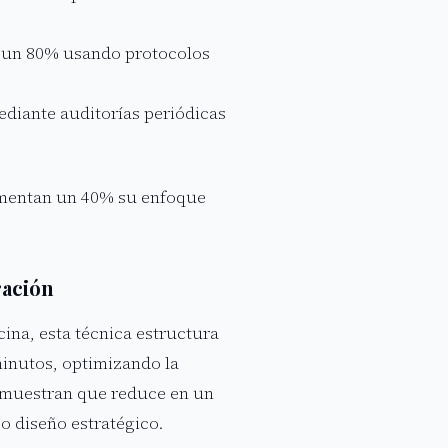
n un 80% usando protocolos
diante auditorías periódicas
rementan un 40% su enfoque
ración
ina, esta técnica estructura
minutos, optimizando la
demuestran que reduce en un
 o diseño estratégico.