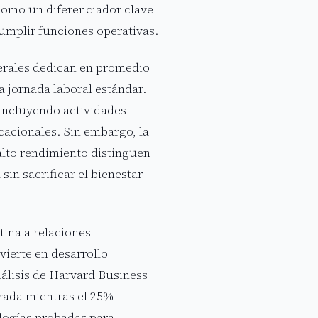
como un diferenciador clave
cumplir funciones operativas.
erales dedican en promedio
 jornada laboral estándar.
 incluyendo actividades
cacionales. Sin embargo, la
alto rendimiento distinguen
in sacrificar el bienestar
tina a relaciones
vierte en desarrollo
álisis de Harvard Business
rada mientras el 25%
logías probadas para