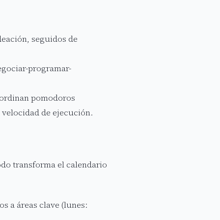
deación, seguidos de
egociar-programar-
coordinan pomodoros
 velocidad de ejecución.
do transforma el calendario
s a áreas clave (lunes: