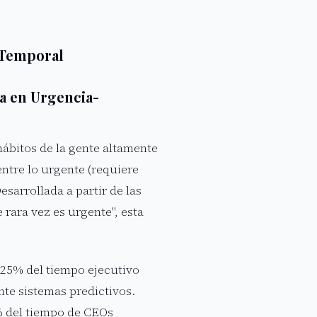
 Temporal
da en Urgencia-
ábitos de la gente altamente
ntre lo urgente (requiere
esarrollada a partir de las
rara vez es urgente", esta
 25% del tiempo ejecutivo
nte sistemas predictivos.
% del tiempo de CEOs