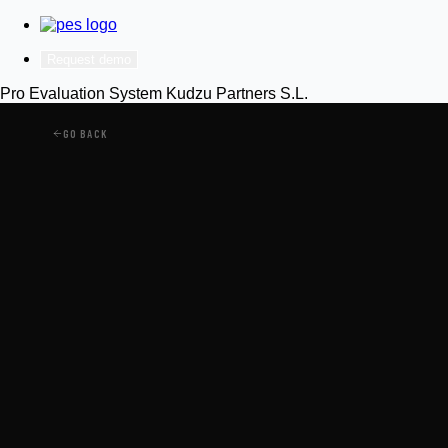
Request demo
Pro Evaluation System
Kudzu Partners S.L.
GO BACK