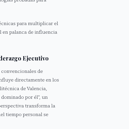
cnicas para multiplicar el
 en palanca de influencia
iderazgo Ejecutivo
s convencionales de
nfluye directamente en los
itécnica de Valencia,
r dominado por él", un
 perspectiva transforma la
del tiempo personal se