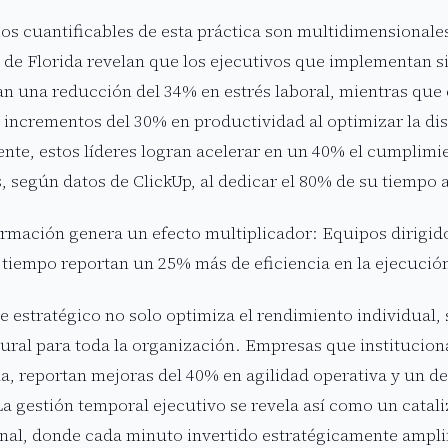
ios cuantificables de esta práctica son multidimensionales
 de Florida revelan que los ejecutivos que implementan 
n una reducción del 34% en estrés laboral, mientras que
incrementos del 30% en productividad al optimizar la dis
nte, estos líderes logran acelerar en un 40% el cumplimi
, según datos de ClickUp, al dedicar el 80% de su tiempo 
ormación genera un efecto multiplicador: Equipos dirigid
tiempo reportan un 25% más de eficiencia en la ejecució
e estratégico no solo optimiza el rendimiento individual,
ural para toda la organización. Empresas que institucion
la, reportan mejoras del 40% en agilidad operativa y un d
 La gestión temporal ejecutivo se revela así como un cata
nal, donde cada minuto invertido estratégicamente ampli