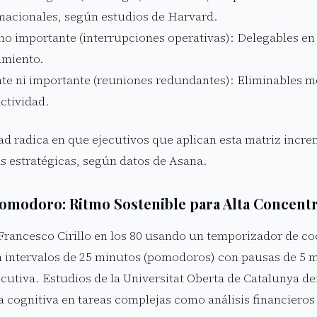
macionales, según estudios de Harvard.
no importante (interrupciones operativas): Delegables e
amiento.
te ni importante (reuniones redundantes): Eliminables me
ctividad.
dad radica en que ejecutivos que aplican esta matriz inc
as estratégicas, según datos de Asana.
omodoro: Ritmo Sostenible para Alta Concent
Francesco Cirillo en los 80 usando un temporizador de coc
en intervalos de 25 minutos (pomodoros) con pausas de 5 
ecutiva. Estudios de la Universitat Oberta de Catalunya 
a cognitiva en tareas complejas como análisis financieros