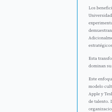
Los benefic
Universidad
experimenta
demuestran 
Adicionalme
estratégicos
Esta transf
dominan su 
Este enfoqu
modelo cult
Apple y Tes
de talento.
organizacio