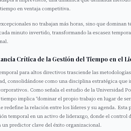
 tiempo en ventaja competitiva.
 excepcionales no trabajan más horas, sino que dominan té
cada minuto invertido, transformando la escasez temporal
nal.
ancia Crítica de la Gestión del Tiempo en el L
temporal para altos directivos trasciende las metodología
ad, consolidándose como una disciplina estratégica que i
corporativos. Como señala el estudio de la Universidad Pol
 tiempo implica "dominar el propio trabajo en lugar de se
e redefine la relación entre los líderes y su agenda. Esta
ión temporal en un activo de liderazgo, donde el control 
 un predictor clave del éxito organizacional.