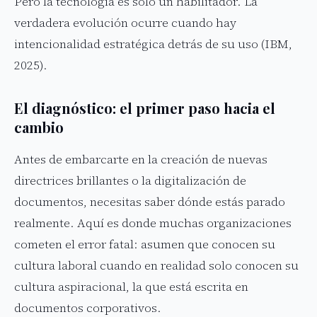
Pero la tecnología es solo un habilitador. La
verdadera evolución ocurre cuando hay
intencionalidad estratégica detrás de su uso (IBM,
2025).
El diagnóstico: el primer paso hacia el
cambio
Antes de embarcarte en la creación de nuevas
directrices brillantes o la digitalización de
documentos, necesitas saber dónde estás parado
realmente. Aquí es donde muchas organizaciones
cometen el error fatal: asumen que conocen su
cultura laboral cuando en realidad solo conocen su
cultura aspiracional, la que está escrita en
documentos corporativos.