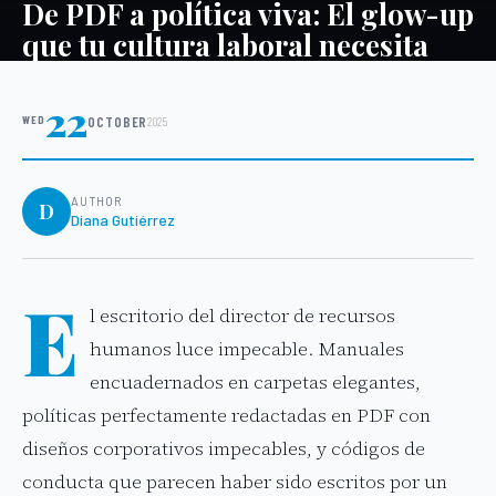
De PDF a política viva: El glow-up
que tu cultura laboral necesita
22
WED
OCTOBER
2025
AUTHOR
D
Diana Gutiérrez
E
l escritorio del director de recursos
humanos luce impecable. Manuales
encuadernados en carpetas elegantes,
políticas perfectamente redactadas en PDF con
diseños corporativos impecables, y códigos de
conducta que parecen haber sido escritos por un