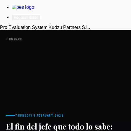
Request demo
Pro Evaluation System
Kudzu Partners S.L.
GO BACK
THURSDAY 5 FEBRUARY, 2026
El fin del jefe que todo lo sabe: