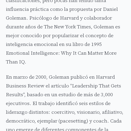
clasificaciones, pero pocas han tenido tanta
influencia práctica como la propuesta por Daniel
Goleman. Psicólogo de Harvard y colaborador
durante años de The New York Times, Goleman es
mejor conocido por popularizar el concepto de
inteligencia emocional en su libro de 1995
Emotional Intelligence: Why It Can Matter More
Than IQ.
En marzo de 2000, Goleman publicó en Harvard
Business Review el artículo "Leadership That Gets
Results", basado en un estudio de más de 3,000
ejecutivos. El trabajo identificó seis estilos de
liderazgo distintos: coercitivo, visionario, afiliativo,
democrático, ejemplar (pacesetting) y coach. Cada
uno emerge de diferentes componentes de la