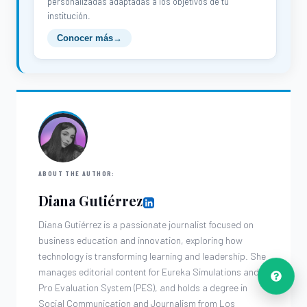
personalizadas adaptadas a los objetivos de tu
institución.
Conocer más
→
ABOUT THE AUTHOR:
Diana Gutiérrez
Diana Gutiérrez is a passionate journalist focused on
business education and innovation, exploring how
technology is transforming learning and leadership. She
manages editorial content for Eureka Simulations and
Pro Evaluation System (PES), and holds a degree in
Social Communication and Journalism from Los