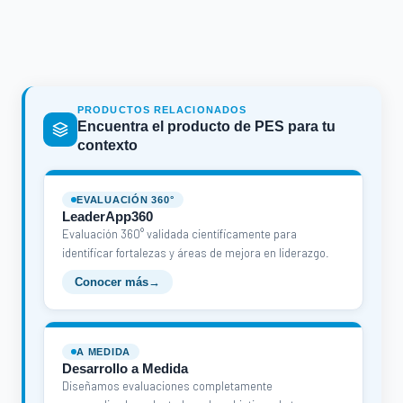
PRODUCTOS RELACIONADOS
Encuentra el producto de PES para tu
contexto
EVALUACIÓN 360°
LeaderApp360
Evaluación 360° validada científicamente para
identificar fortalezas y áreas de mejora en liderazgo.
Conocer más
→
A MEDIDA
Desarrollo a Medida
Diseñamos evaluaciones completamente