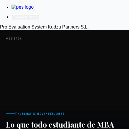
Request demo
Pro Evaluation System
Kudzu Partners S.L.
GO BACK
THURSDAY 13 NOVEMBER, 2025
Lo que todo estudiante de MBA