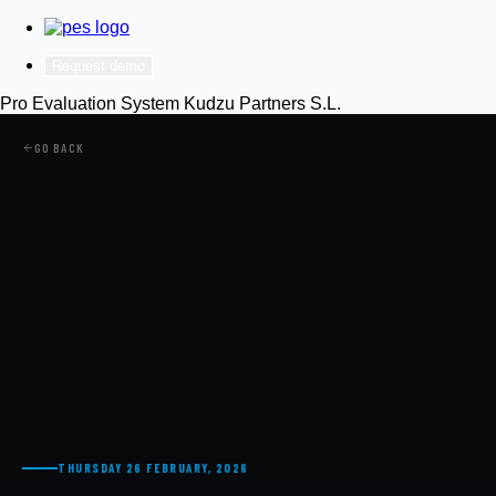
Request demo
Pro Evaluation System
Kudzu Partners S.L.
GO BACK
THURSDAY 26 FEBRUARY, 2026