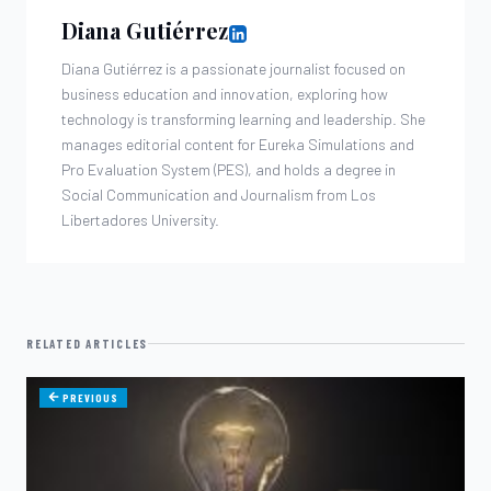
Diana Gutiérrez
Diana Gutiérrez is a passionate journalist focused on
business education and innovation, exploring how
technology is transforming learning and leadership. She
manages editorial content for Eureka Simulations and
Pro Evaluation System (PES), and holds a degree in
Social Communication and Journalism from Los
Libertadores University.
RELATED ARTICLES
PREVIOUS