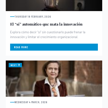
THURSDAY 19 FEBRUARY, 2026
El “sí” automático que mata la innovación
Explora cómo decir “sí” sin cuestionarlo puede frenar la
innovación y limitar el crecimiento organizacional.
READ MORE
NEXT
WEDNESDAY 4 MARCH, 2026