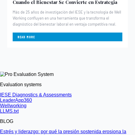
Cuando el Bienestar Se Convierte en Estrategia
Más de 25 años de investigación del IESE y la tecnología de Well
Working confluyen en una herramienta que transforma el
diagnóstico del bienestar laboral en ventaja competitiva real.
READ MORE
Evaluation systems
IESE Diagnostics & Assessments
LeaderApp360
Wellworking
LLMS.txt
BLOG
Estrés y liderazgo: por qué la presión sostenida erosiona la