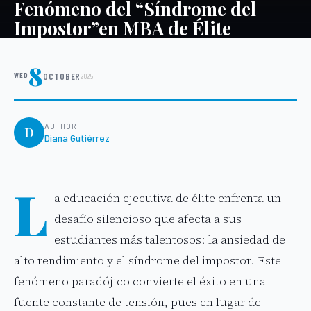
Fenómeno del “Síndrome del
Impostor”en MBA de Élite
8
WED
OCTOBER
2025
AUTHOR
D
Diana Gutiérrez
L
a educación ejecutiva de élite enfrenta un
desafío silencioso que afecta a sus
estudiantes más talentosos: la ansiedad de
alto rendimiento y el síndrome del impostor. Este
fenómeno paradójico convierte el éxito en una
fuente constante de tensión, pues en lugar de